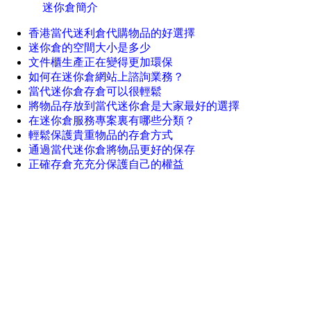
迷你倉簡介
香港當代迷利倉代購物品的好選擇
迷你倉的空間大小是多少
文件櫃生產正在變得更加環保
如何在迷你倉網站上諮詢業務？
當代迷你倉存倉可以很輕鬆
將物品存放到當代迷你倉是大家最好的選擇
在迷你倉服務專案裏有哪些分類？
輕鬆保護貴重物品的存倉方式
通過當代迷你倉將物品更好的保存
正確存倉充充分保護自己的權益